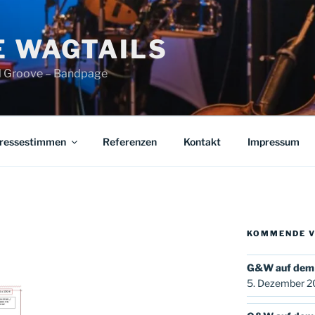
E WAGTAILS
iel Groove – Bandpage
ressestimmen
Referenzen
Kontakt
Impressum
KOMMENDE 
G&W auf dem 
5. Dezember 