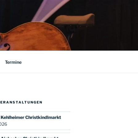
Termine
VERANSTALTUNGEN
Kehlheimer Christkindlmarkt
2026